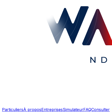
Particuliers
À propos
Entreprises
Simulateur
FAQ
Consulter